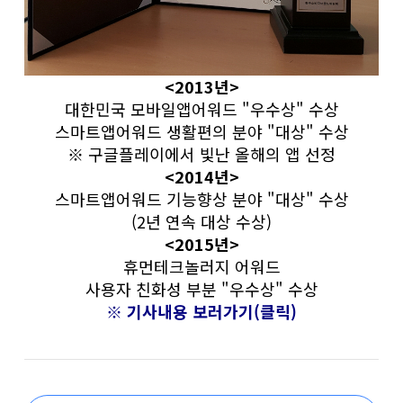
<2013년>
대한민국 모바일앱어워드 "우수상" 수상
스마트앱어워드 생활편의 분야 "대상" 수상
※ 구글플레이에서 빛난 올해의 앱 선정
<2014년>
스마트앱어워드 기능향상 분야 "대상" 수상
(2년 연속 대상 수상)
<2015년>
휴먼테크놀러지 어워드
사용자 친화성 부분 "우수상" 수상
※ 기사내용 보러가기(클릭)