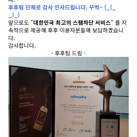
후후팀 단체로 감사 인사드립니다. 꾸벅~ (_(_
_)_)
앞으로도 "
대한민국 최고의 스팸차단 서비스
" 를 지
속적으로 제공해 후후 이용자분들께 보답하겠습니
다.
감사합니다.
- 후후팀 드림 -