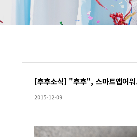
[후후소식] "후후", 스마트앱어워
2015-12-09