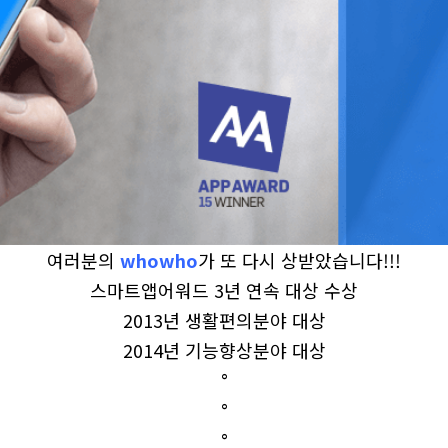
여러분의
whowho
가 또 다시 상받았습니다!!!
스마트앱어워드 3년 연속 대상 수상
2013년 생활편의분야 대상
2014년 기능향상분야 대상
°
°
°