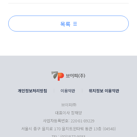
목록
개인정보처리방침
이용약관
위치정보 이용약관
브이피㈜
대표이사 장재양
사업자등록번호: 220-81-89229
서울시 중구 을지로 170 을지트윈타워 동관 13층 (04548)
TEL: (02)1577-3033