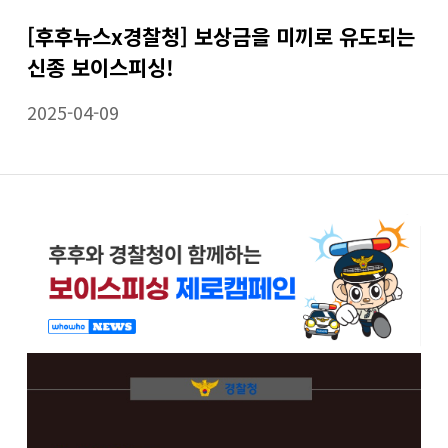
[후후뉴스x경찰청] 보상금을 미끼로 유도되는
신종 보이스피싱!
2025-04-09