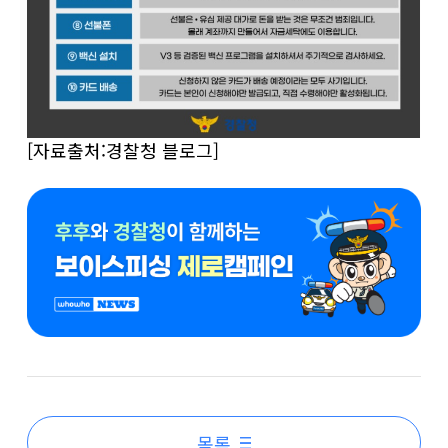
[자료출처:경찰청 블로그]
목록