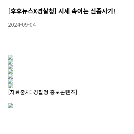
[후후뉴스X경찰청] 시세 속이는 신종사기!
2024-09-04
[자료출처: 경찰청 홍보콘텐츠]