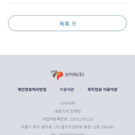
목록
개인정보처리방침
이용약관
위치정보 이용약관
브이피㈜
대표이사 장재양
사업자등록번호: 220-81-89229
서울시 중구 을지로 170 을지트윈타워 동관 13층 (04548)
TEL: (02)1577-3033