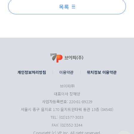
목록
개인정보처리방침
이용약관
위치정보 이용약관
브이피㈜
대표이사 장재양
사업자등록번호: 220-81-89229
서울시 중구 을지로 170 을지트윈타워 동관 13층 (04548)
TEL: (02)1577-3033
FAX: (02)552-3244
Copyright (c) VP Inc. All right reserved.