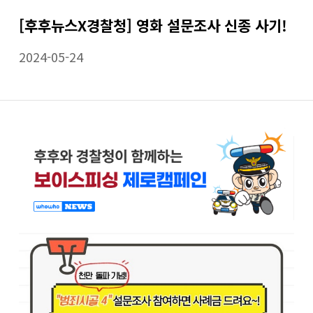
[후후뉴스X경찰청] 영화 설문조사 신종 사기!
2024-05-24