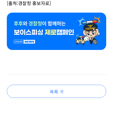
[출처:경찰청 홍보자료]
목록