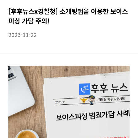
[후후뉴스x경찰청] 소개팅앱을 이용한 보이스
피싱 가담 주의!
2023-11-22