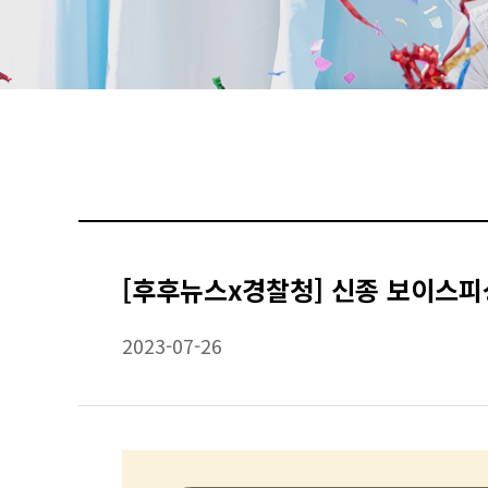
[후후뉴스x경찰청] 신종 보이스피
2023-07-26