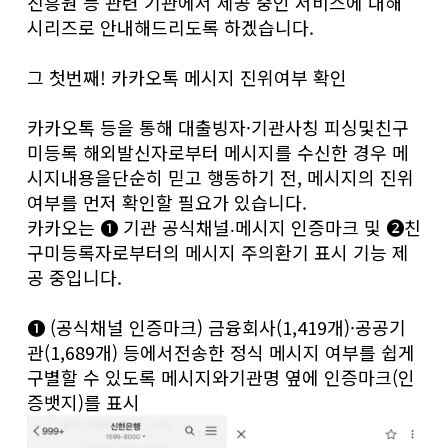
진흥원 등 관련 기관에서 제공 중인 서비스에 대해
시리즈로 안내해드리도록 하겠습니다.
그 첫번째! 카카오톡 메시지 진위여부 확인
카카오톡 등을 통해 대출빙자·기관사칭 피싱및친구
미등록 해외발신자로부터 메시지를 수신한 경우 메
시지내용을단순히 믿고 행동하기 전, 메시지의 진위
여부를 먼저 확인할 필요가 있습니다.
카카오는 ➊ 기관 공식채널‧메시지 인증마크 및 ❷친
구미등록자로부터의 메시지 주의환기 표시 기능 제
공 중입니다.
❶ (공식채널 인증마크) 금융회사(1,419개)·공공기
관(1,689개) 등에서전송한 정식 메시지 여부를 쉽게
구별할 수 있도록 메시지와기관명 옆에 인증마크(인
증뱃지)를 표시