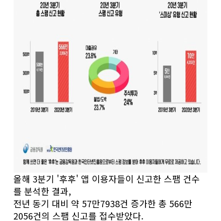
올해 3분기 '후후' 앱 이용자들이 신고한 스팸 건수
를 분석한 결과,
전년 동기 대비 약 57만7938건 증가한 총 566만
2056건의 스팸 신고를 접수받았다.