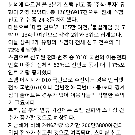
분석에 따르면 올 3분기 스팸 신고 중 '주식·투자' 유
형이 가장 많았다. 총 136만6917건으로, 전체 스팸
신고 건수 중 24%를 차지했다.
다음으로 '대출 권유'가 135만 여건, '불법게임 및 도
박'이 134만 여건으로 각각 2위와 3위로 집계됐다.
이들 상위 3개 유형의 스팸이 전체 신고 건수의 약
72%에 달했다.
스팸으로 신고된 전화번호 중 '010' 국번의 이동전화
번호 비중은 전체의 53%로 전년도 동기 대비 7%포
인트 가량 증가했다.
스팸 메시지가 010 국번으로 수신되는 경우 인터넷
전화 국번(070)이나 일반전화 국번(02 등)보다 경계
심이 줄어드는 경우가 있어 이용자들의 각별한 주의
가 필요하다.
특히, 올 추석 연휴 기간에는 스팸 전화와 스미싱 건
수가 증가할 것으로 예상된다.
지난해에 비해 24%가량 증가한 200만3800여건의
위험 전화가 신고될 것으로 예측되며, 스미싱 신고